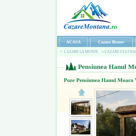
ACASA
Cazare Brasov
CAZARE LA MUNTE
» CAZARE CLUJ N
Pensiunea Hanul Mo
Poze Pensiunea Hanul Moara 