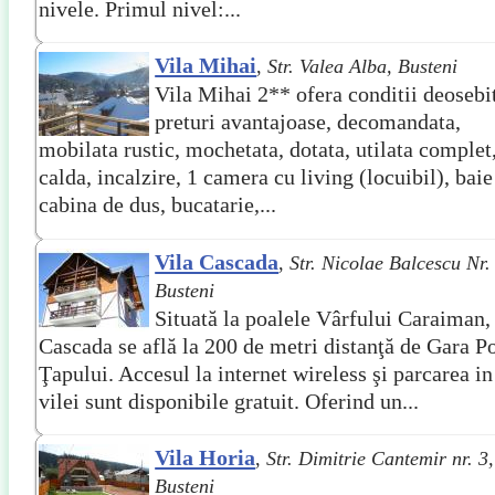
nivele. Primul nivel:...
Vila Mihai
,
Str. Valea Alba, Busteni
Vila Mihai 2** ofera conditii deosebi
preturi avantajoase, decomandata,
mobilata rustic, mochetata, dotata, utilata complet
calda, incalzire, 1 camera cu living (locuibil), baie
cabina de dus, bucatarie,...
Vila Cascada
,
Str. Nicolae Balcescu Nr.
Busteni
Situată la poalele Vârfului Caraiman,
Cascada se află la 200 de metri distanţă de Gara P
Ţapului. Accesul la internet wireless şi parcarea in
vilei sunt disponibile gratuit. Oferind un...
Vila Horia
,
Str. Dimitrie Cantemir nr. 3,
Busteni