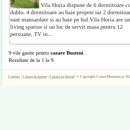
Vila Horia dispune de 6 dormitoare cu
dublu. 4 dormitoare au baie proprie iar 2 dormitoa
sunt mansardate si au baie pe hol.Vila Horia are u
living spatios si un loc de servit masa pentru 12
persoane, TV in...
9 vile gasite pentru
cazare Busteni
.
Rezultate de la 1 la 9.
Contact
|
Cazare la munte
|
Cazare pe litoral
| © Copyright CazareMontana.ro 20