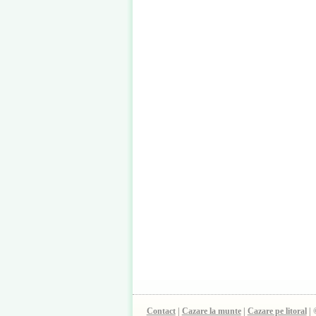
Contact
|
Cazare la munte
|
Cazare pe litoral
| 