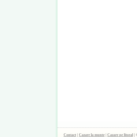
Contact
|
Cazare la munte
|
Cazare pe litoral
| 