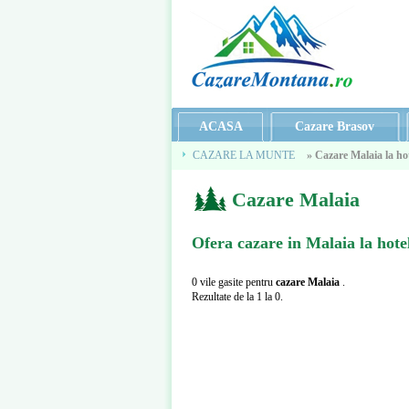
ACASA
Cazare Brasov
CAZARE LA MUNTE
» Cazare Malaia la ho
Cazare Malaia
Cazare Malaia
Ofera
cazare in Malaia la hot
0 vile gasite pentru
cazare Malaia
.
Rezultate de la 1 la 0.