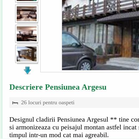
Descriere Pensiunea Argesu
26 locuri pentru oaspeti
Designul cladirii Pensiunea Argesul ** tine con
si armonizeaza cu peisajul montan astfel incat 
timpul intr-un mod cat mai agreabil.