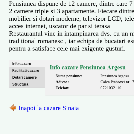
Pensiunea dispune de 12 camere, dintre care 7
2 camere triple si 3 apartamente. Fiecare dintr
mobilier si dotari moderne, televizor LCD, telev
acces internet, uscator de par si terasa
Restaurantul vine in intampinarea dvs. cu un m
traditional romanesc , iar echipa de bucatari e
pentru a satisface cele mai exigente gusturi.
Info cazare
Info cazare Pensiunea Argesu
Facilitati cazare
Nume pensiune:
Pensiunea Argesu
Dotari camere
Adresa:
Calea Prahovei nr 1
Structura
Telefon:
0721032110
Inapoi la cazare Sinaia