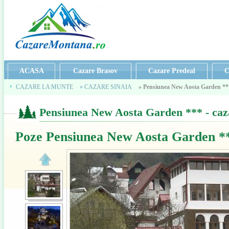
ACASA
Cazare Brasov
Cazare Predeal
C
CAZARE LA MUNTE
» CAZARE SINAIA
» Pensiunea New Aosta Garden **
Pensiunea New Aosta Garden *** - caz
Poze Pensiunea New Aosta Garden *