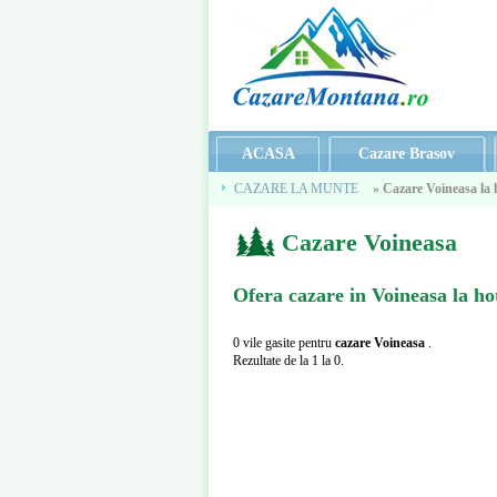
ACASA
Cazare Brasov
CAZARE LA MUNTE
» Cazare Voineasa la 
Cazare Voineasa
Cazare Voineasa
Ofera
cazare in Voineasa la ho
0 vile gasite pentru
cazare Voineasa
.
Rezultate de la 1 la 0.