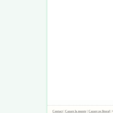
Contact
|
Cazare la munte
|
Cazare pe litoral
| 